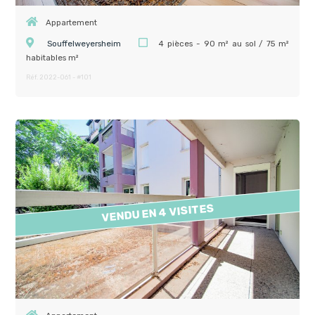
Appartement
Souffelweyersheim
4 pièces - 90 m² au sol / 75 m²
habitables m²
Réf. 2022-061 - #101
VENDU EN 4 VISITES