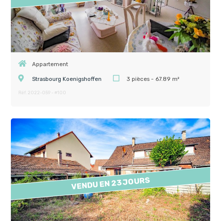
Appartement
Strasbourg Koenigshoffen
3 pièces - 67.89 m²
Réf. 2022-059 - #100
VENDU EN 23 JOURS