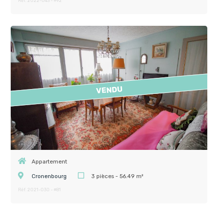
Réf. 2022-043 - #92
VENDU
Appartement
Cronenbourg
3 pièces - 56.49 m²
Réf. 2021-030 - #81