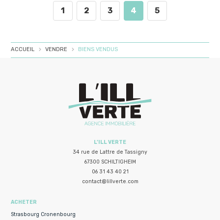
1
2
3
4
5
ACCUEIL
VENDRE
BIENS VENDUS
L’ILL VERTE
34 rue de Lattre de Tassigny
67300 SCHILTIGHEIM
06 31 43 40 21
contact@lillverte.com
ACHETER
Strasbourg Cronenbourg