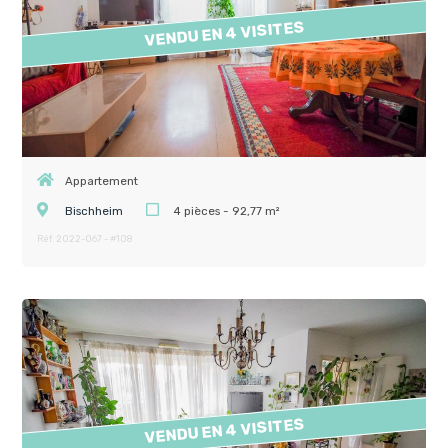
VENDU EN 4 VISITES
Appartement
Bischheim
4 pièces - 92,77 m²
Réf. 2022-067 - #108
VENDU EN 4 VISITES