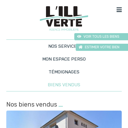
VOIR TOUS LES BIENS
NOS SERVICES
ESTIMER VOTRE BIEN
MON ESPACE PERSO
TÉMOIGNAGES
BIENS VENDUS
Nos biens vendus