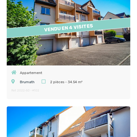
VENDU EN 4 VISITES
Appartement
Brumath
2 pièces - 34.54 m²
Réf. 2022-50 - #102