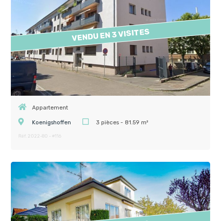
VENDU EN 3 VISITES
Appartement
Koenigshoffen
3 pièces - 81.59 m²
Réf. 2022-80 - #116