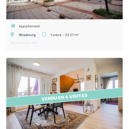
Appartement
Strasbourg
1 pièce - 23.27 m²
Réf. 2022-063 - #105
VENDU EN 4 VISITES