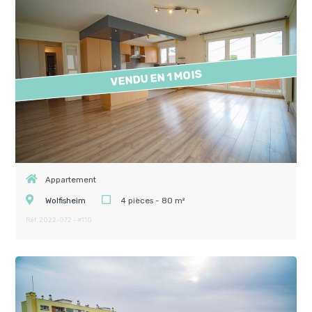
VENDU EN 1 MOIS
Appartement
Wolfisheim
4 pièces - 80 m²
Réf. 2022-072 - #110